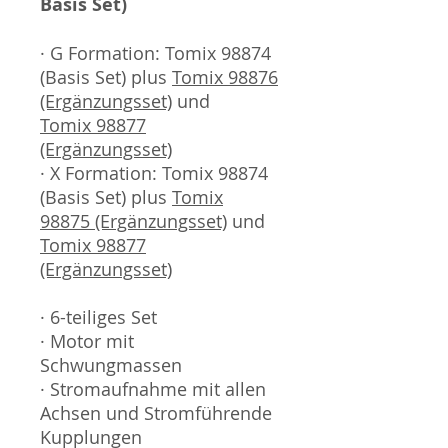
Basis Set)
· G Formation: Tomix 98874
(Basis Set) plus
Tomix 98876
(Ergänzungsset)
und
Tomix 98877
(Ergänzungsset)
· X Formation: Tomix 98874
(Basis Set) plus
Tomix
98875 (Ergänzungsset)
und
Tomix 98877
(Ergänzungsset)
· 6-teiliges Set
· Motor mit
Schwungmassen
· Stromaufnahme mit allen
Achsen und Stromführende
Kupplungen