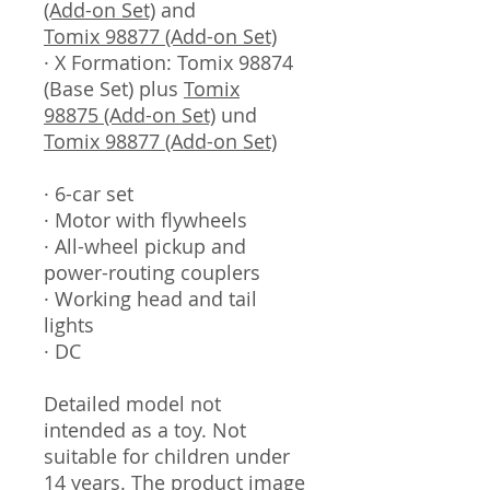
(Add-on Set)
and
Tomix 98877 (Add-on Set)
· X Formation: Tomix 98874
(Base Set) plus
Tomix
98875 (Add-on Set)
und
Tomix 98877 (Add-on Set)
· 6-car set
· Motor with flywheels
· All-wheel pickup and
power-routing couplers
· Working head and tail
lights
· DC
Detailed model not
intended as a toy. Not
suitable for children under
14 years. The product image