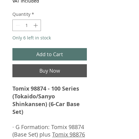
VAT Included
Quantity
*
Only 6 left in stock
Add to Cart
Buy Now
Tomix 98874 - 100 Series
(Tokaido/Sanyo
Shinkansen) (6-Car Base
Set)
· G Formation: Tomix 98874
(Base Set) plus
Tomix 98876