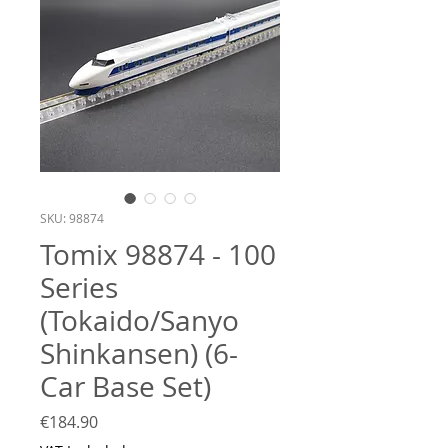
SKU: 98874
Tomix 98874 - 100
Series
(Tokaido/Sanyo
Shinkansen) (6-
Car Base Set)
Price
€184.90