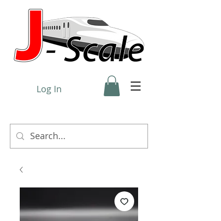
Log In