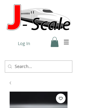
Log In