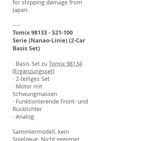
for shipping damage from
Japan.
----
Tomix 98133 - 521-100
Serie (Nanao-Linie) (2-Car
Basis Set)
· Basis Set zu
Tomix 98134
(Ergänzungsset)
· 2-teiliges Set
· Motor mit
Schwungmassen
· Funktionierende Front- und
Rücklichter
· Analog
Sammlermodell, kein
Spielzeug. Nicht geeignet