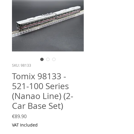
SKU: 98133
Tomix 98133 -
521-100 Series
(Nanao Line) (2-
Car Base Set)
Price
€89.90
VAT Included