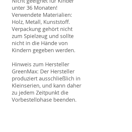
Nicht geeignet für Kinder
unter 36 Monaten!
Verwendete Materialien:
Holz, Metall, Kunststoff.
Verpackung gehört nicht
zum Spielzeug und sollte
nicht in die Hände von
Kindern gegeben werden.
Hinweis zum Hersteller
GreenMax: Der Hersteller
produziert ausschließlich in
Kleinserien, und kann daher
zu jedem Zeitpunkt die
Vorbestellphase beenden.
In diesem Fall, und wenn
wir dadurch nicht die Anzahl
vorbestellter Züge bestellen
können, werden wir Käufe