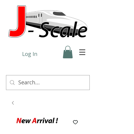
Log In