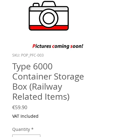
SKU: POP_PFC-003
Type 6000
Container Storage
Box (Railway
Related Items)
Price
€59.90
VAT Included
Quantity
*