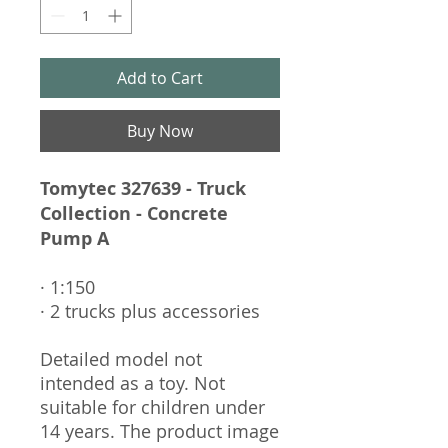
Add to Cart
Buy Now
Tomytec 327639 - Truck
Collection - Concrete
Pump A
· 1:150
· 2 trucks plus accessories
Detailed model not
intended as a toy. Not
suitable for children under
14 years. The product image