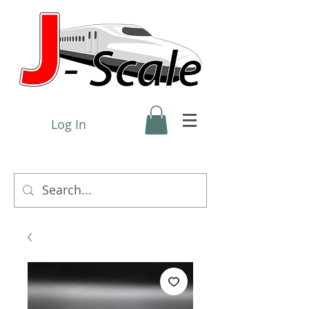
Log In