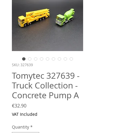
SKU: 327639
Tomytec 327639 -
Truck Collection -
Concrete Pump A
Price
€32.90
VAT Included
Quantity
*