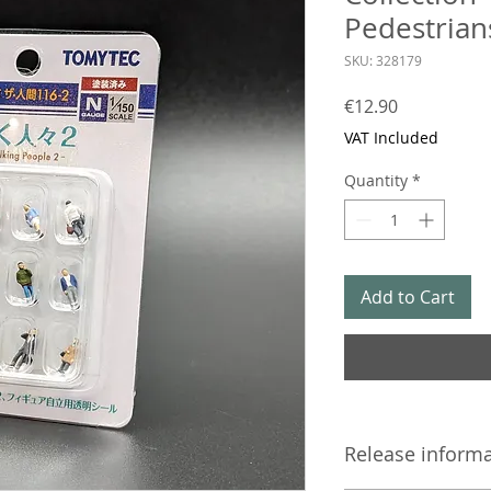
Pedestrian
SKU: 328179
Price
€12.90
VAT Included
Quantity
*
Add to Cart
Release inform