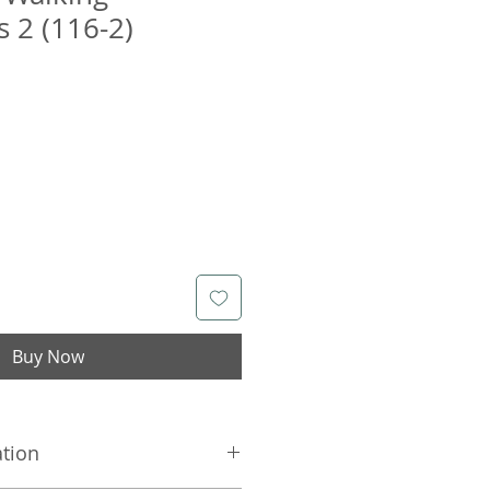
s 2 (116-2)
Buy Now
ation