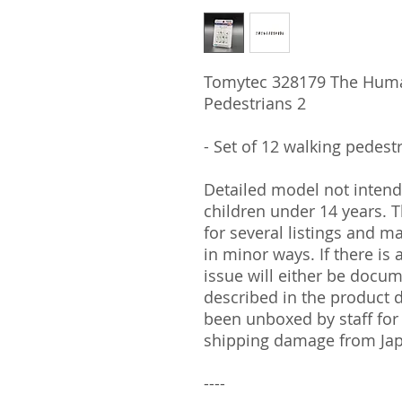
Tomytec 328179 The Human
Pedestrians 2
- Set of 12 walking pedest
Detailed model not intende
children under 14 years.
for several listings and m
in minor ways. If there is
issue will either be docu
described in the product 
been unboxed by staff for
shipping damage from Ja
----