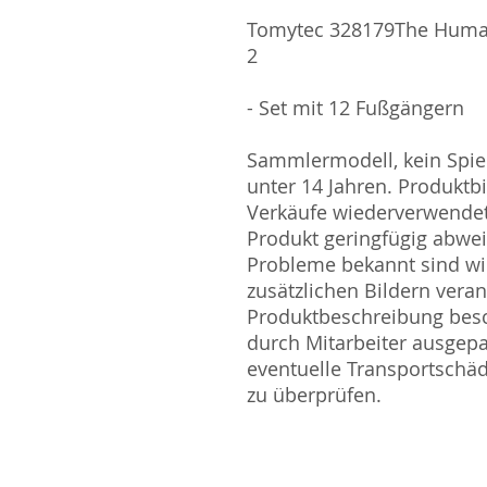
Tomytec 328179The Human
2
- Set mit 12 Fußgängern
Sammlermodell, kein Spiel
unter 14 Jahren. Produktb
Verkäufe wiederverwende
Produkt geringfügig abwe
Probleme bekannt sind wi
zusätzlichen Bildern vera
Produktbeschreibung besc
durch Mitarbeiter ausgepa
eventuelle Transportschä
zu überprüfen.