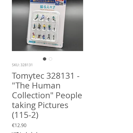
SKU: 328131
Tomytec 328131 -
"The Human
Collection" People
taking Pictures
(115-2)
Price
€12.90