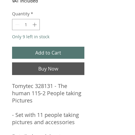
VAT Included
Quantity
*
Only 9 left in stock
Add to Cart
Buy Now
Tomytec 328131 - The
human 115-2 People taking
Pictures
- Set with 11 people taking
pictures and accessories