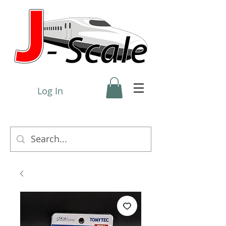
Log In