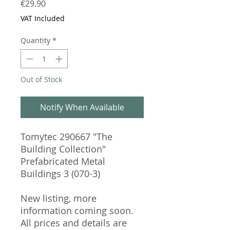
Price
€29.90
VAT Included
Quantity
*
Out of Stock
Notify When Available
Tomytec 290667 "The
Building Collection"
Prefabricated Metal
Buildings 3 (070-3)
New listing, more
information coming soon.
All prices and details are