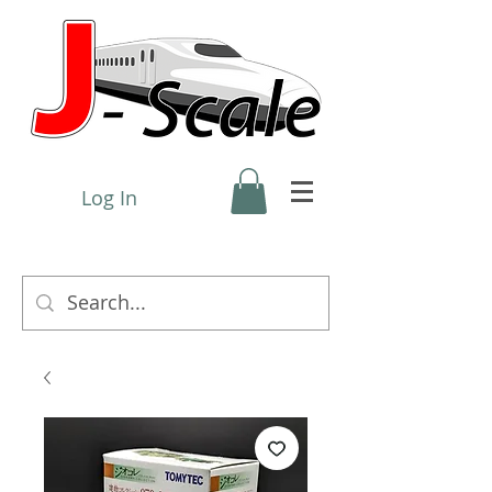
Log In