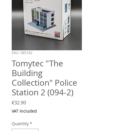
SKU: 285182
Tomytec "The
Building
Collection" Police
Station 2 (094-2)
Price
€32.90
VAT Included
Quantity
*