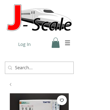
Log In