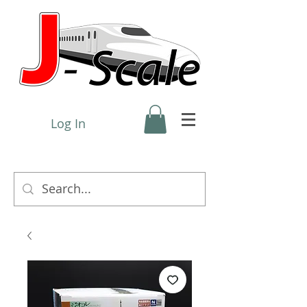
Log In