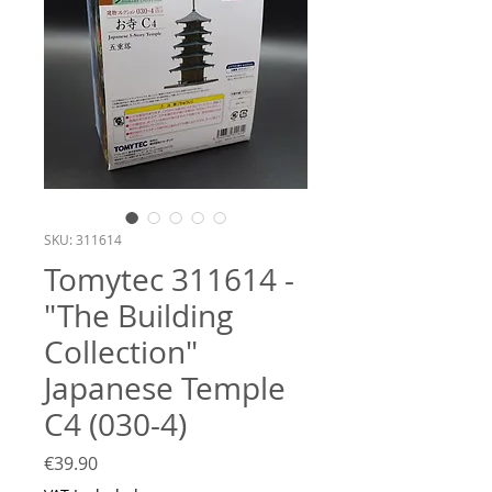
SKU: 311614
Tomytec 311614 -
"The Building
Collection"
Japanese Temple
C4 (030-4)
Price
€39.90