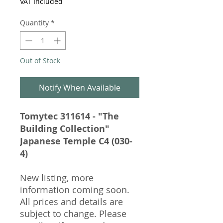
VAT Included
Quantity
*
Out of Stock
Notify When Available
Tomytec 311614 - "The
Building Collection"
Japanese Temple C4 (030-
4)
New listing, more
information coming soon.
All prices and details are
subject to change. Please