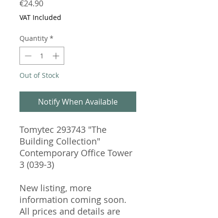
Price
€24.90
VAT Included
Quantity
*
Out of Stock
Notify When Available
Tomytec 293743 "The
Building Collection"
Contemporary Office Tower
3 (039-3)
New listing, more
information coming soon.
All prices and details are