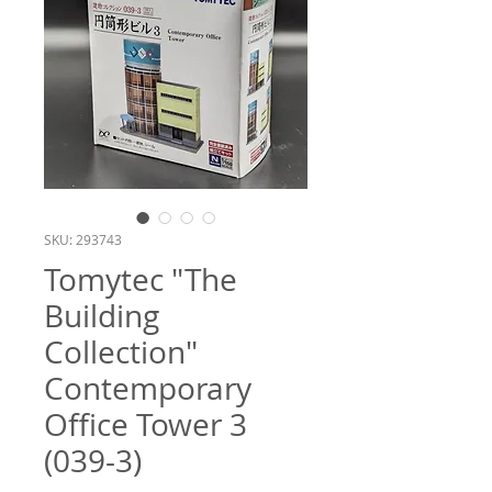
SKU: 293743
Tomytec "The
Building
Collection"
Contemporary
Office Tower 3
(039-3)