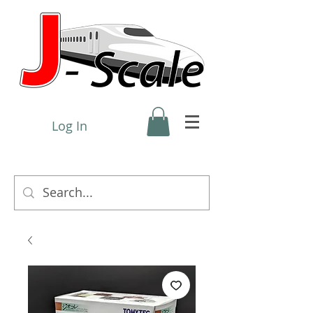
Log In