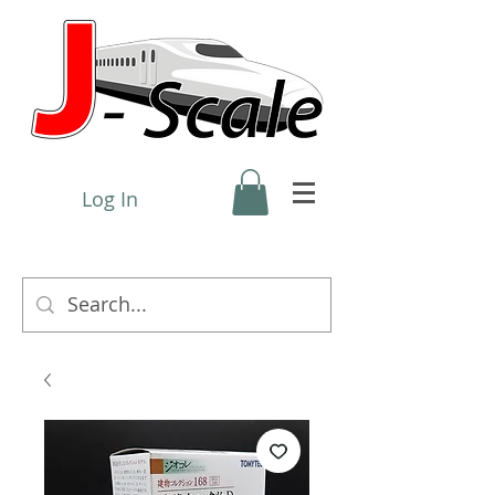
Log In