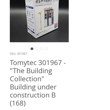
SKU: 301967
Tomytec 301967 -
"The Building
Collection"
Building under
construction B
(168)