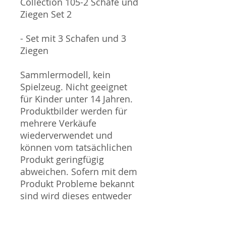
Collection 105-2 Schafe und
Ziegen Set 2
- Set mit 3 Schafen und 3
Ziegen
Sammlermodell, kein
Spielzeug. Nicht geeignet
für Kinder unter 14 Jahren.
Produktbilder werden für
mehrere Verkäufe
wiederverwendet und
können vom tatsächlichen
Produkt geringfügig
abweichen. Sofern mit dem
Produkt Probleme bekannt
sind wird dieses entweder
mit zusätzlichen Bildern
veranschaulicht und/oder in