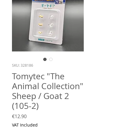
SKU: 328186
Tomytec "The
Animal Collection"
Sheep / Goat 2
(105-2)
Price
€12.90
VAT Included