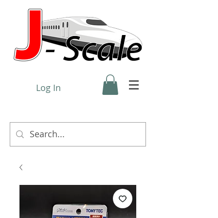
Log In