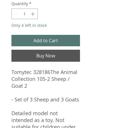
Quantity
*
Only 4 left in stock
Add to Cart
Buy Now
Tomytec 328186The Animal
Collection 105-2 Sheep /
Goat 2
- Set of 3 Sheep and 3 Goats
Detailed model not
intended as a toy. Not
suitable for children under