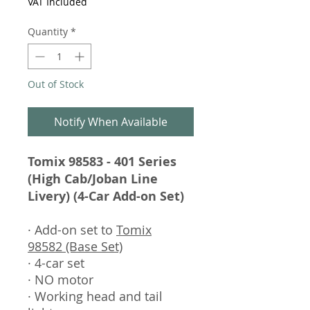
VAT Included
Quantity
*
Out of Stock
Notify When Available
Tomix 98583 -
401 Series
(High Cab/Joban Line
Livery) (4-Car Add-on Set)
· Add-on set to
Tomix
98582 (Base Set)
· 4-car set
· NO motor
· Working head and tail