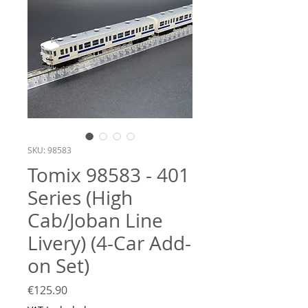
SKU: 98583
Tomix 98583 - 401
Series (High
Cab/Joban Line
Livery) (4-Car Add-
on Set)
Price
€125.90