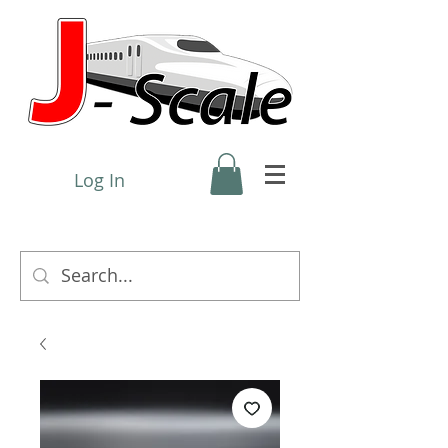
Log In