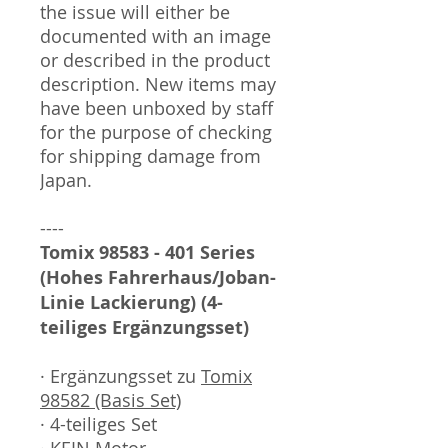
the issue will either be
documented with an image
or described in the product
description. New items may
have been unboxed by staff
for the purpose of checking
for shipping damage from
Japan.
----
Tomix 98583 -
401 Series
(Hohes Fahrerhaus/Joban-
Linie Lackierung) (4-
teiliges Ergänzungsset)
· Ergänzungsset zu
Tomix
98582 (Basis Set)
· 4-teiliges Set
· KEIN Motor