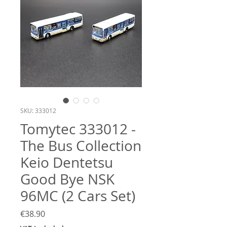
SKU: 333012
Tomytec 333012 -
The Bus Collection
Keio Dentetsu
Good Bye NSK
96MC (2 Cars Set)
Price
€38.90