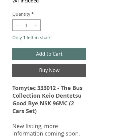
VAT Included
Quantity
*
Only 1 left in stock
Add to Cart
Buy Now
Tomytec 333012 - The Bus
Collection Keio Dentetsu
Good Bye NSK 96MC (2
Cars Set)
New listing, more
information coming soon.