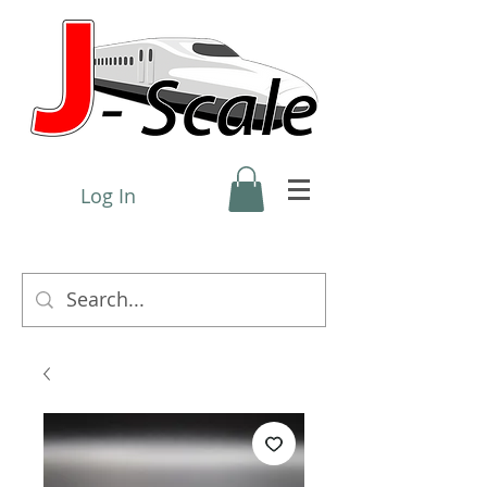
Log In