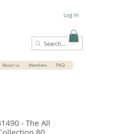
Log In
About us
Members
FAQ
1490 - The All
Collection 80