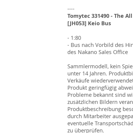
----
Tomytec 331490 - The All
[JH053] Keio Bus
- 1:80
- Bus nach Vorbild des Hi
des Nakano Sales Office
Sammlermodell, kein Spiel
unter 14 Jahren. Produktb
Verkäufe wiederverwende
Produkt geringfügig abwe
Probleme bekannt sind wi
zusätzlichen Bildern vera
Produktbeschreibung besc
durch Mitarbeiter ausgepa
eventuelle Transportschä
zu überprüfen.