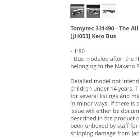
Tomytec 331490 - The All
[JH053] Keio Bus
- 1:80
- Bus modeled after the H
belonging to the Nakano S
Detailed model not intende
children under 14 years.
for several listings and m
in minor ways. If there is
issue will either be docu
described in the product 
been unboxed by staff for
shipping damage from Ja