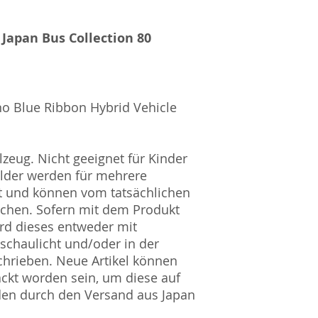
 Japan Bus Collection 80
no Blue Ribbon Hybrid Vehicle
zeug. Nicht geeignet für Kinder
ilder werden für mehrere
t und können vom tatsächlichen
ichen. Sofern mit dem Produkt
rd dieses entweder mit
nschaulicht und/oder in der
hrieben. Neue Artikel können
ckt worden sein, um diese auf
den durch den Versand aus Japan