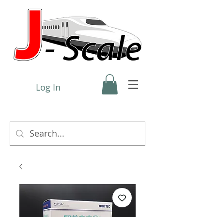
Log In