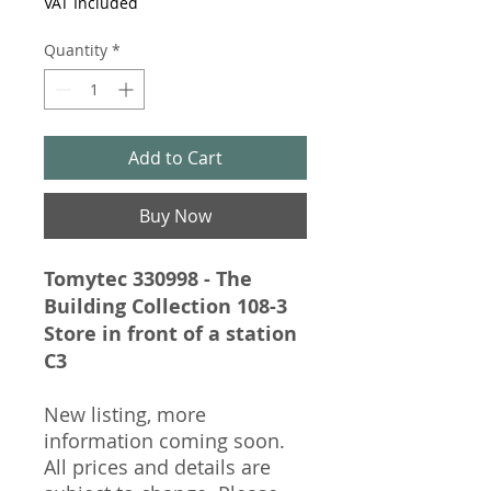
VAT Included
Quantity
*
Add to Cart
Buy Now
Tomytec 330998 - The
Building Collection 108-3
Store in front of a station
C3
New listing, more
information coming soon.
All prices and details are