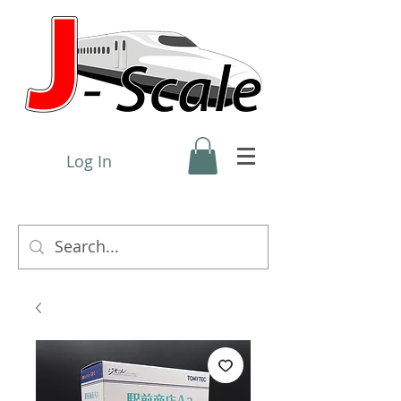
Log In