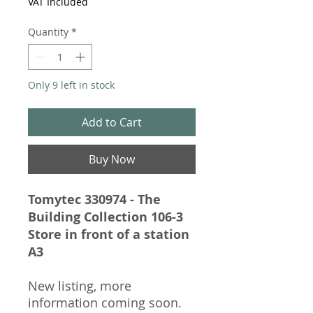
VAT Included
Quantity
*
Only 9 left in stock
Add to Cart
Buy Now
Tomytec 330974 - The
Building Collection 106-3
Store in front of a station
A3
New listing, more
information coming soon.