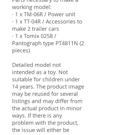
working model:
· 1 x TM-06R / Power unit
· 1 x TT-04R / Accessories to
make 2 trailer cars
· 1 x Tomix 0258 /
Pantograph type PT4811N (2
pieces)
Detailed model not
intended as a toy. Not
suitable for children under
14 years. The product image
may be reused for several
listings and may differ from
the actual product in minor
ways. If there is any
problem with the product,
the issue will either be