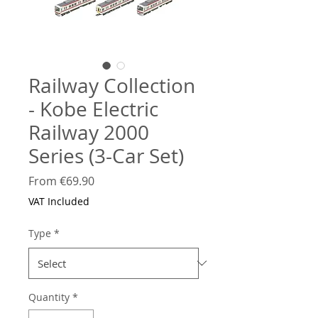
Railway Collection
- Kobe Electric
Railway 2000
Series (3-Car Set)
Sale
From
€69.90
Price
VAT Included
Type
*
Quantity
*