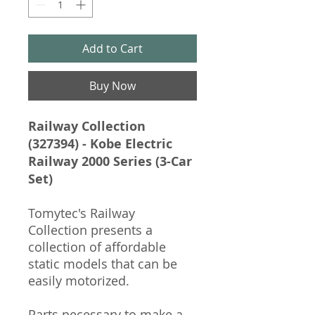
Add to Cart
Buy Now
Railway Collection
(327394) - Kobe Electric
Railway 2000 Series (3-Car
Set)
Tomytec's Railway
Collection presents a
collection of affordable
static models that can be
easily motorized.
Parts necessary to make a