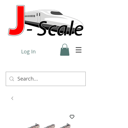
Log In