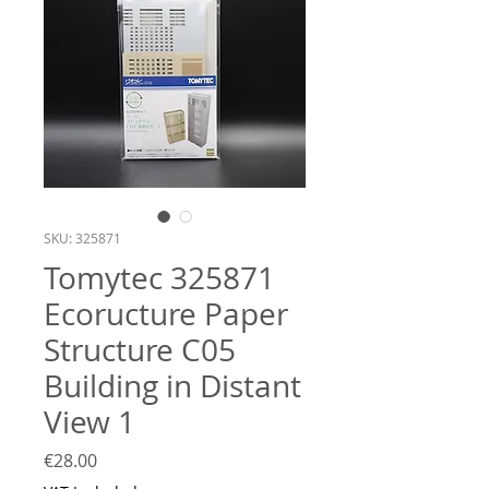
SKU: 325871
Tomytec 325871
Ecoructure Paper
Structure C05
Building in Distant
View 1
Price
€28.00