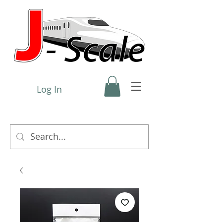
Log In