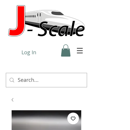
Log In