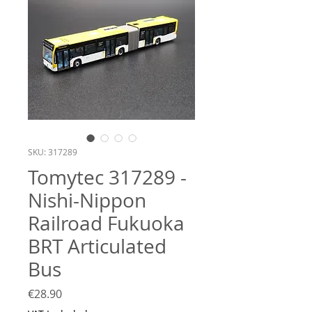
SKU: 317289
Tomytec 317289 -
Nishi-Nippon
Railroad Fukuoka
BRT Articulated
Bus
Price
€28.90