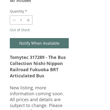
VAT Included
Quantity
*
Out of Stock
Notify When Available
Tomytec 317289 - The Bus
Collection Nishi-Nippon
Railroad Fukuoka BRT
Articulated Bus
New listing, more
information coming soon.
All prices and details are
subject to change. Please