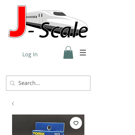
Log In