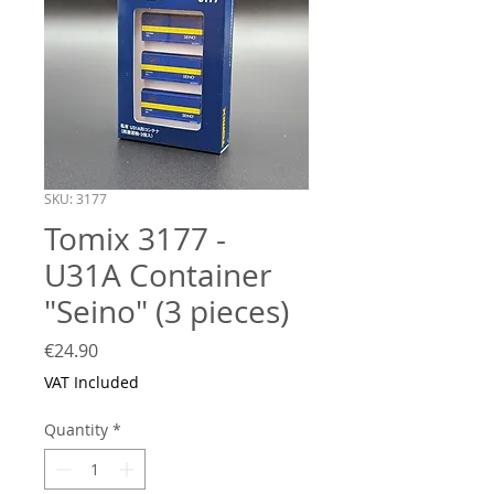
SKU: 3177
Tomix 3177 -
U31A Container
"Seino" (3 pieces)
Price
€24.90
VAT Included
Quantity
*