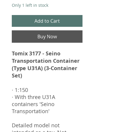
Only 1 left in stock
Add to Cart
Buy Now
Tomix 3177 - Seino
Transportation Container
(Type U31A) (3-Container
Set)
· 1:150
· With three U31A
containers 'Seino
Transportation'
Detailed model not