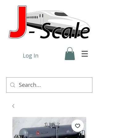
Log In