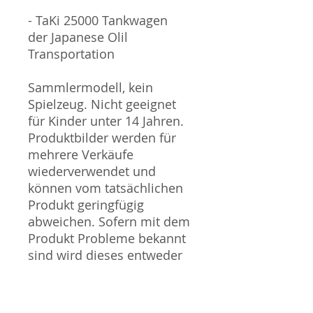
- TaKi 25000 Tankwagen
der Japanese Olil
Transportation
Sammlermodell, kein
Spielzeug. Nicht geeignet
für Kinder unter 14 Jahren.
Produktbilder werden für
mehrere Verkäufe
wiederverwendet und
können vom tatsächlichen
Produkt geringfügig
abweichen. Sofern mit dem
Produkt Probleme bekannt
sind wird dieses entweder
mit zusätzlichen Bildern
veranschaulicht und/oder in
der Produktbeschreibung