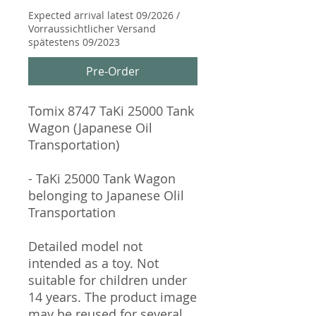
Expected arrival latest 09/2026 /
Vorraussichtlicher Versand
spätestens 09/2023
Pre-Order
Tomix 8747 TaKi 25000 Tank
Wagon (Japanese Oil
Transportation)
- TaKi 25000 Tank Wagon
belonging to Japanese Olil
Transportation
Detailed model not
intended as a toy. Not
suitable for children under
14 years. The product image
may be reused for several