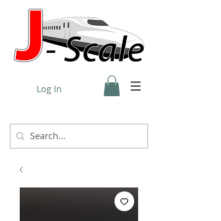
Log In