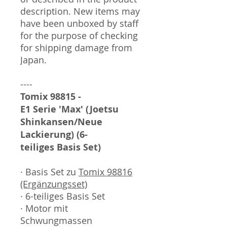
description. New items may
have been unboxed by staff
for the purpose of checking
for shipping damage from
Japan.
----
Tomix 98815 -
E1 Serie 'Max' (Joetsu
Shinkansen/Neue
Lackierung) (6-
teiliges Basis Set)
· Basis Set zu
Tomix 98816
(Ergänzungsset)
· 6-teiliges Basis Set
· Motor mit
Schwungmassen