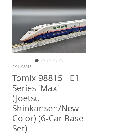
SKU: 98815
Tomix 98815 - E1
Series 'Max'
(Joetsu
Shinkansen/New
Color) (6-Car Base
Set)