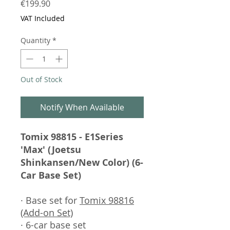
Price
€199.90
VAT Included
Quantity
*
Out of Stock
Notify When Available
Tomix 98815 - E1Series
'Max' (Joetsu
Shinkansen/New Color) (6-
Car Base Set)
· Base set for
Tomix 98816
(Add-on Set)
· 6-car base set