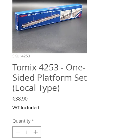
SKU: 4253
Tomix 4253 - One-
Sided Platform Set
(Local Type)
Price
€38.90
VAT Included
Quantity
*