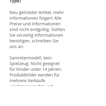
Type)
Neu gelisteter Artikel, mehr
Informationen folgen! Alle
Preise und Informationen
sind nicht endgültig. Sollten
Sie vorzeitig Informationen
benötigen, schreiben Sie
uns an.
Sammlermodell, kein
Spielzeug. Nicht geeignet
für Kinder unter 14 Jahren.
Produktbilder werden für
mehrere Verkäufe
wiederverwendet und
können vom tatsächlichen
Produkt geringfügig
abweichen. Sofern mit dem