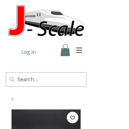
Log In