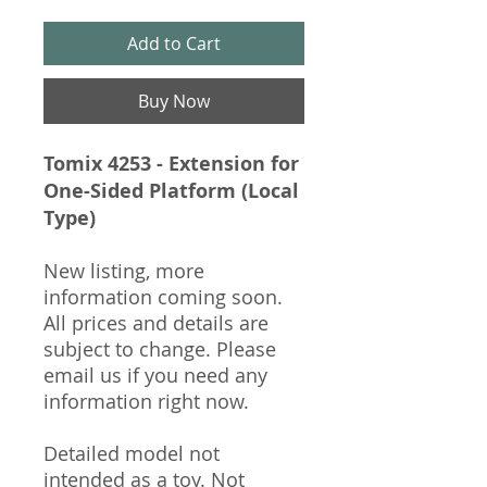
Add to Cart
Buy Now
Tomix 4253 - Extension for
One-Sided Platform (Local
Type)
New listing, more
information coming soon.
All prices and details are
subject to change. Please
email us if you need any
information right now.
Detailed model not
intended as a toy. Not