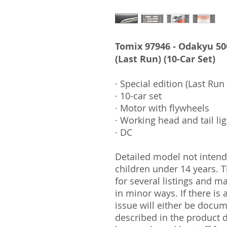
Tomix 97946 - Odakyu 50
(Last Run) (10-Car Set)
· Special edition (Last Run
· 10-car set
· Motor with flywheels
· Working head and tail li
· DC
Detailed model not intende
children under 14 years.
for several listings and m
in minor ways. If there is
issue will either be docu
described in the product 