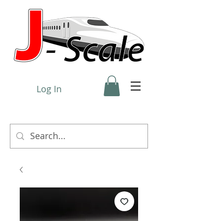
Log In