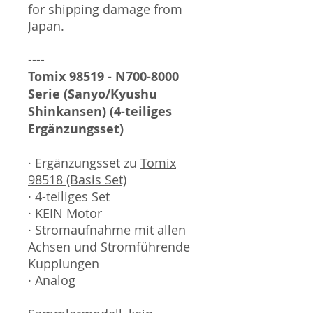
for shipping damage from
Japan.
----
Tomix 98519 - N700-8000
Serie (Sanyo/Kyushu
Shinkansen) (4-teiliges
Ergänzungsset)
· Ergänzungsset zu
Tomix
98518 (Basis Set)
· 4-teiliges Set
· KEIN Motor
· Stromaufnahme mit allen
Achsen und Stromführende
Kupplungen
· Analog