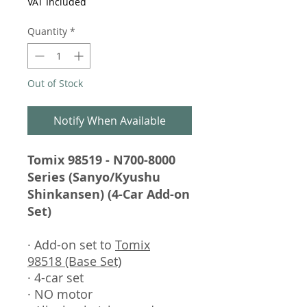
VAT Included
Quantity
*
Out of Stock
Notify When Available
Tomix 98519 - N700-8000
Series (Sanyo/Kyushu
Shinkansen) (4-Car Add-on
Set)
· Add-on set to
Tomix
98518 (Base Set)
· 4-car set
· NO motor