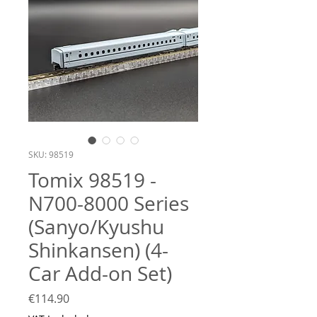
SKU: 98519
Tomix 98519 -
N700-8000 Series
(Sanyo/Kyushu
Shinkansen) (4-
Car Add-on Set)
Price
€114.90