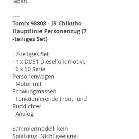
Japan.
----
Tomix 98808 - JR Chikuho-
Hauptlinie Personenzug (7
-teiliges Set)
· 7-teiliges Set
· 1 x DD51 Diesellokomotive
· 6 x 50 Serie
Personenwagen
· Motor mit
Schwungmassen
· Funktionierende Front- und
Rücklichter
· Analog
Sammlermodell, kein
Spielzeug. Nicht geeignet