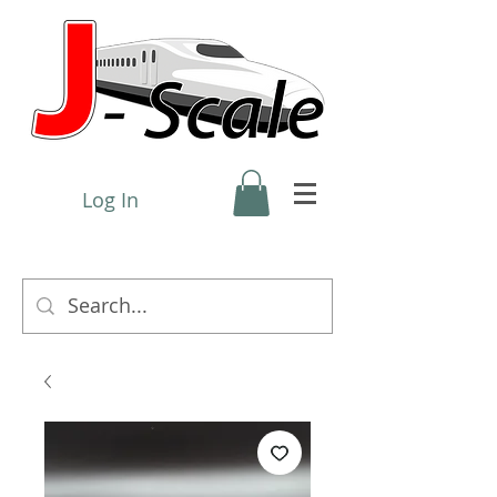
Log In