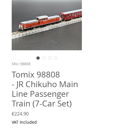
SKU: 98808
Tomix 98808
- JR Chikuho Main
Line Passenger
Train (7-Car Set)
Price
€224.90
VAT Included