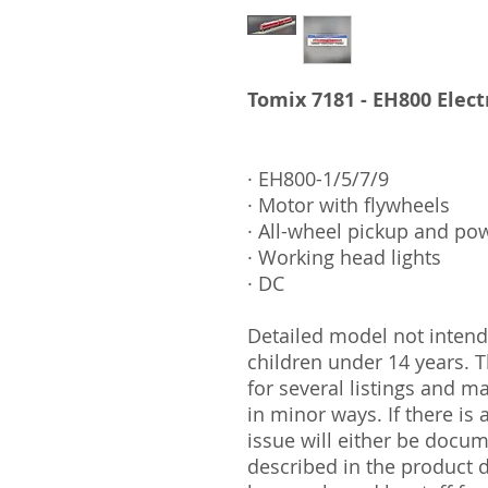
Tomix 7181 - EH800 Elect
· EH800-1/5/7/9
· Motor with flywheels
· All-wheel pickup and po
· Working head lights
· DC
Detailed model not intende
children under 14 years.
for several listings and m
in minor ways. If there is
issue will either be docu
described in the product 