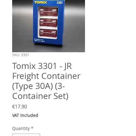
SKU: 3301
Tomix 3301 - JR
Freight Container
(Type 30A) (3-
Container Set)
Price
€17.90
VAT Included
Quantity
*