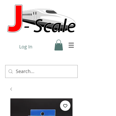
Log In