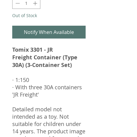
Out of Stock
Notify When Available
Tomix 3301 - JR
Freight Container (Type
30A) (3-Container Set)
· 1:150
· With three 30A containers
'JR Freight'
Detailed model not
intended as a toy. Not
suitable for children under
14 years. The product image