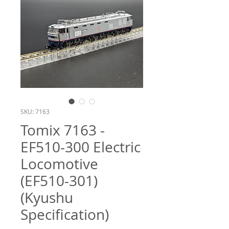
SKU: 7163
Tomix 7163 -
EF510-300 Electric
Locomotive
(EF510-301)
(Kyushu
Specification)