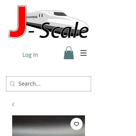
Log In