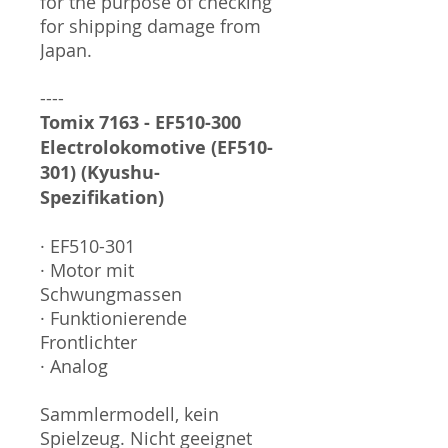
for the purpose of checking
for shipping damage from
Japan.
----
Tomix 7163 - EF510-300
Electrolokomotive (EF510-
301) (Kyushu-
Spezifikation)
· EF510-301
· Motor mit
Schwungmassen
· Funktionierende
Frontlichter
· Analog
Sammlermodell, kein
Spielzeug. Nicht geeignet