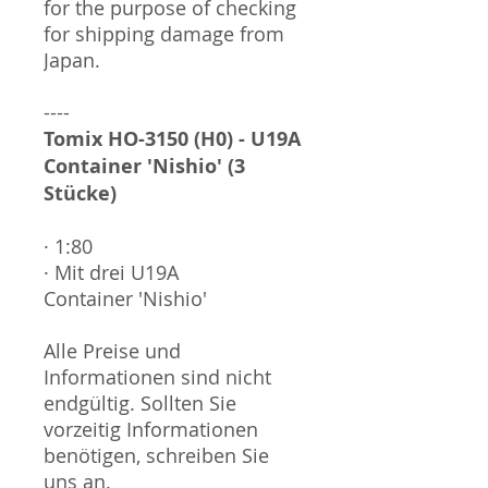
for the purpose of checking
for shipping damage from
Japan.
----
Tomix HO-3150 (H0) - U19A
Container 'Nishio' (3
Stücke)
· 1:80
· Mit drei U19A
Container 'Nishio'
Alle Preise und
Informationen sind nicht
endgültig. Sollten Sie
vorzeitig Informationen
benötigen, schreiben Sie
uns an.