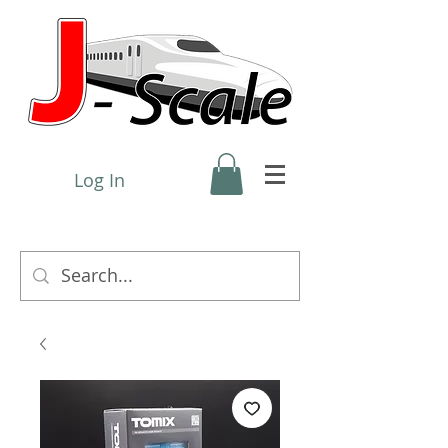
Log In