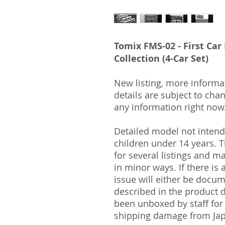
Tomix FMS-02 - First C
Collection (4-Car Set)
New listing, more informa
details are subject to cha
any information right now
Detailed model not intende
children under 14 years.
for several listings and m
in minor ways. If there is
issue will either be docu
described in the product 
been unboxed by staff for
shipping damage from Ja