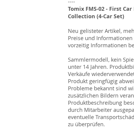
----
Tomix FMS-02 - First C
Collection (4-Car Set)
Neu gelisteter Artikel, me
Preise und Informationen s
vorzeitig Informationen be
Sammlermodell, kein Spiel
unter 14 Jahren. Produktb
Verkäufe wiederverwende
Produkt geringfügig abwe
Probleme bekannt sind wi
zusätzlichen Bildern vera
Produktbeschreibung besc
durch Mitarbeiter ausgepa
eventuelle Transportschä
zu überprüfen.