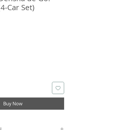
(4-Car Set)
Buy Now
N