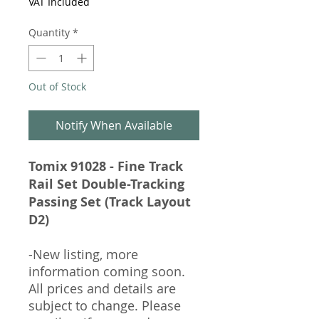
VAT Included
Quantity
*
Out of Stock
Notify When Available
Tomix 91028 - Fine Track
Rail Set Double-Tracking
Passing Set (Track Layout
D2)
-New listing, more
information coming soon.
All prices and details are
subject to change. Please