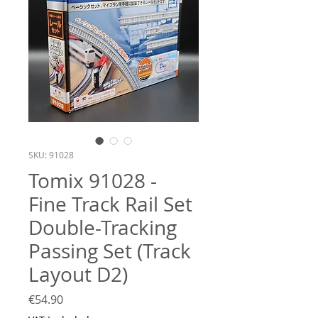
SKU: 91028
Tomix 91028 -
Fine Track Rail Set
Double-Tracking
Passing Set (Track
Layout D2)
Price
€54.90