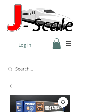
Log In