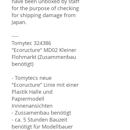
have been unboxed by staff
for the purpose of checking
for shipping damage from
Japan.
----
Tomytec 324386
"Ecoructure" MD02 Kleiner
Flohmarkt (Zusammenbau
benötigt)
- Tomytecs neue
"Ecoructure" Linie mit einer
Plastik Halle und
Papiermodell
Innnenansichten
- Zussamenbau benötigt
- ca. 5 Stunden Bauzeit
benötigt für Modellbauer