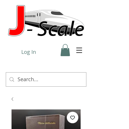
Log In