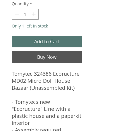
Quantity
*
Only 1 left in stock
Add to Cart
Buy Now
Tomytec 324386 Ecoructure
MD02 Micro Doll House
Bazaar (Unassembled Kit)
- Tomytecs new
"Ecoructure" Line with a
plastic house and a paperkit
interior
- Assembly required