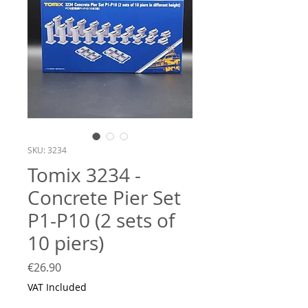
SKU: 3234
Tomix 3234 -
Concrete Pier Set
P1-P10 (2 sets of
10 piers)
Price
€26.90
VAT Included