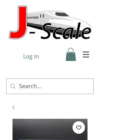
Log In