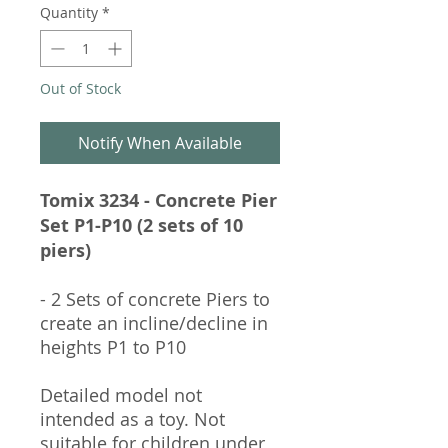
Quantity
*
Out of Stock
Notify When Available
Tomix 3234 - Concrete Pier
Set P1-P10 (2 sets of 10
piers)
- 2 Sets of concrete Piers to
create an incline/decline in
heights P1 to P10
Detailed model not
intended as a toy. Not
suitable for children under