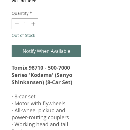
VAT Included
Quantity
*
Out of Stock
Notify When Available
Tomix 98710 - 500-7000
Series 'Kodama' (Sanyo
Shinkansen) (8-Car Set)
· 8-car set
· Motor with flywheels
· All-wheel pickup and
power-routing couplers
· Working head and tail