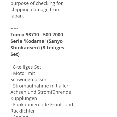
purpose of checking for
shipping damage from
Japan.
-----
Tomix 98710 - 500-7000
Serie 'Kodama' (Sanyo
Shinkansen) (8-teiliges
Set)
· 8-teiliges Set
· Motor mit
Schwungmassen
· Stromaufnahme mit allen
Achsen und Stromführende
Kupplungen
· Funktionierende Front- und
Rücklichter
· Analog