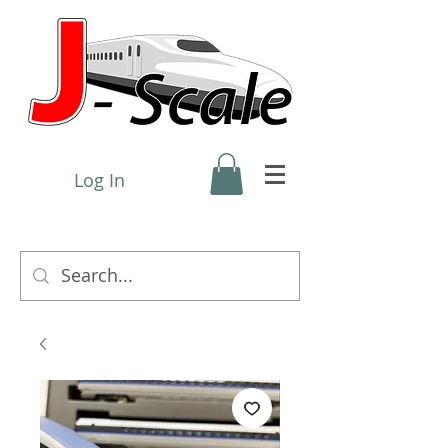
Log In