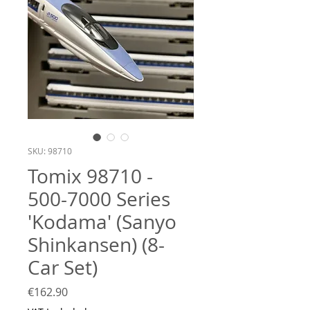
SKU: 98710
Tomix 98710 -
500-7000 Series
'Kodama' (Sanyo
Shinkansen) (8-
Car Set)
Price
€162.90