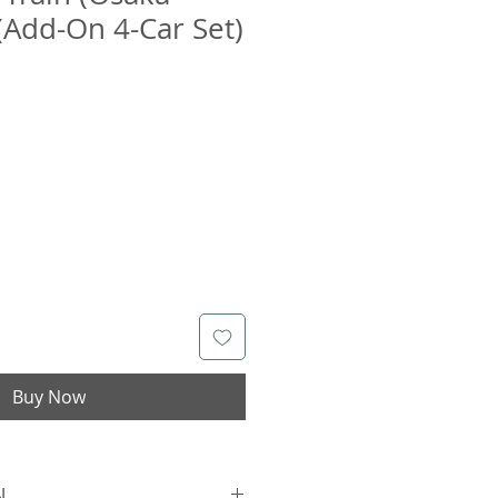
(Add-On 4-Car Set)
Buy Now
N