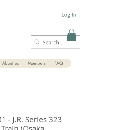
Log In
About us
Members
FAQ
 - J.R. Series 323
Train (Osaka