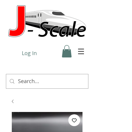
Log In