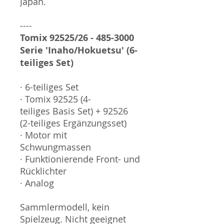
Japan.
----
Tomix 92525/26 - 485-3000
Serie 'Inaho/Hokuetsu' (6-
teiliges Set)
· 6-teiliges Set
· Tomix 92525 (4-
teiliges Basis Set) + 92526
(2-teiliges Ergänzungsset)
· Motor mit
Schwungmassen
· Funktionierende Front- und
Rücklichter
· Analog
Sammlermodell, kein
Spielzeug. Nicht geeignet