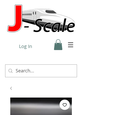
Log In