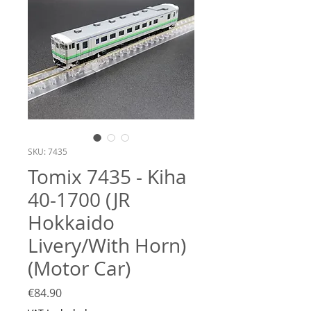
SKU: 7435
Tomix 7435 - Kiha
40-1700 (JR
Hokkaido
Livery/With Horn)
(Motor Car)
Price
€84.90