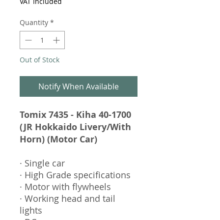
VAT Included
Quantity
*
Out of Stock
Notify When Available
Tomix 7435 - Kiha 40-1700
(JR Hokkaido Livery/With
Horn) (Motor Car)
· Single car
· High Grade specifications
· Motor with flywheels
· Working head and tail
lights