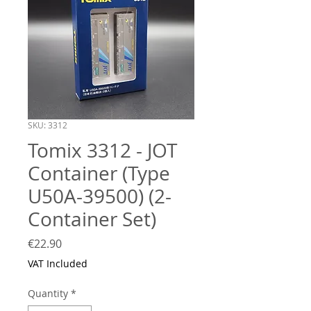
SKU: 3312
Tomix 3312 - JOT
Container (Type
U50A-39500) (2-
Container Set)
Price
€22.90
VAT Included
Quantity
*