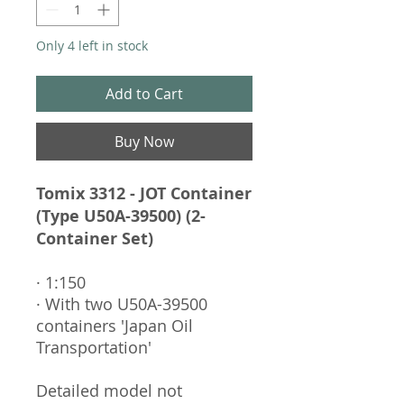
Only 4 left in stock
Add to Cart
Buy Now
Tomix 3312 - JOT Container
(Type U50A-39500) (2-
Container Set)
· 1:150
· With two U50A-39500
containers 'Japan Oil
Transportation'
Detailed model not