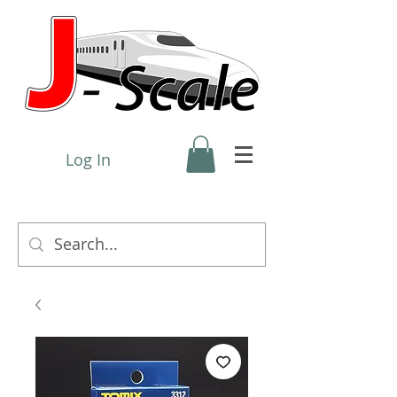
Log In