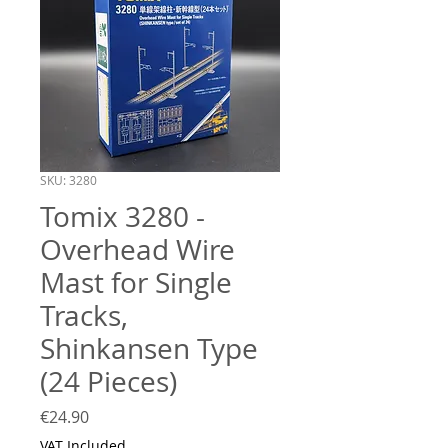
SKU: 3280
Tomix 3280 -
Overhead Wire
Mast for Single
Tracks,
Shinkansen Type
(24 Pieces)
Price
€24.90
VAT Included