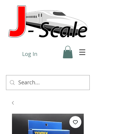
Log In