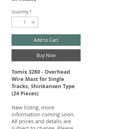
Quantity
*
Add to Cart
Buy Now
Tomix 3280 - Overhead
Wire Mast for Single
Tracks, Shinkansen Type
(24 Pieces)
New listing, more
information coming soon.
All prices and details are
subject to change. Please