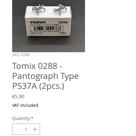
SKU: 0288
Tomix 0288 -
Pantograph Type
PS37A (2pcs.)
Price
€5.90
VAT Included
Quantity
*