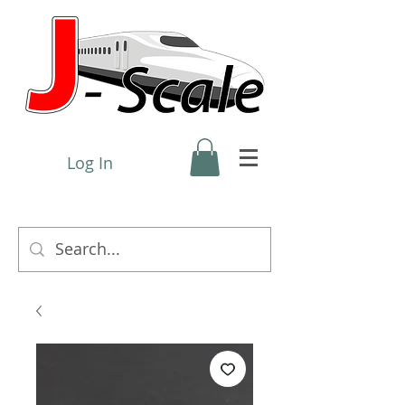
Log In