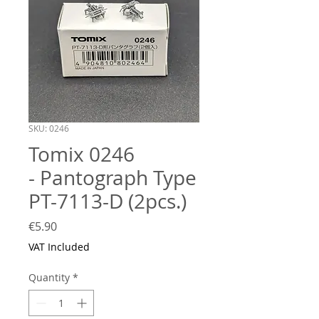
SKU: 0246
Tomix 0246
- Pantograph Type
PT-7113-D (2pcs.)
Price
€5.90
VAT Included
Quantity
*