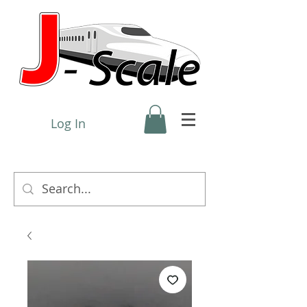
Log In