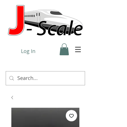
Log In