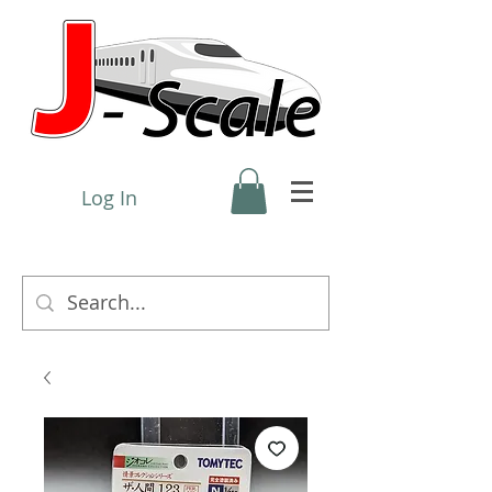
Log In