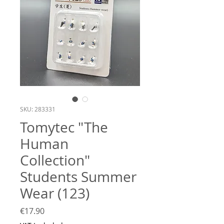
SKU: 283331
Tomytec "The
Human
Collection"
Students Summer
Wear (123)
Price
€17.90