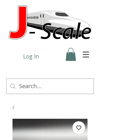
Log In