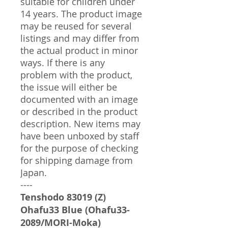
suitable for children under
14 years. The product image
may be reused for several
listings and may differ from
the actual product in minor
ways. If there is any
problem with the product,
the issue will either be
documented with an image
or described in the product
description. New items may
have been unboxed by staff
for the purpose of checking
for shipping damage from
Japan.
----
Tenshodo 83019 (Z)
Ohafu33 Blue (Ohafu33-
2089/MORI-Moka)​