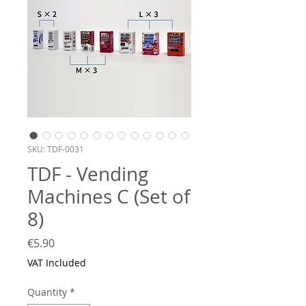
SKU: TDF-0031
TDF - Vending
Machines C (Set of
8)
Price
€5.90
VAT Included
Quantity
*