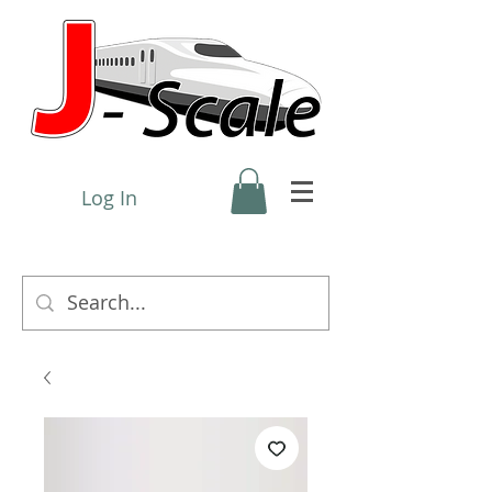
Log In