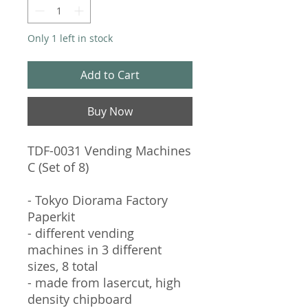
Only 1 left in stock
Add to Cart
Buy Now
TDF-0031 Vending Machines
C (Set of 8)
- Tokyo Diorama Factory
Paperkit
- different vending
machines in 3 different
sizes, 8 total
- made from lasercut, high
density chipboard