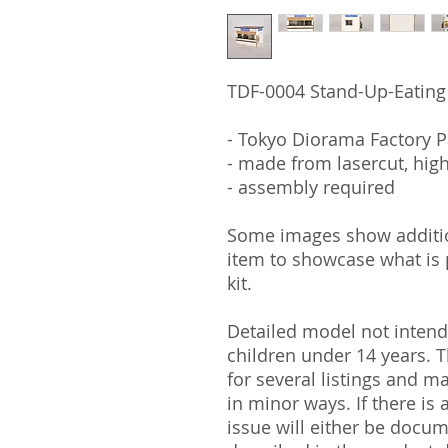
TDF-0004 Stand-Up-Eatin
- Tokyo Diorama Factory P
- made from lasercut, hig
- assembly required
Some images show addition
item to showcase what is p
kit.
Detailed model not intende
children under 14 years.
for several listings and m
in minor ways. If there is
issue will either be docu