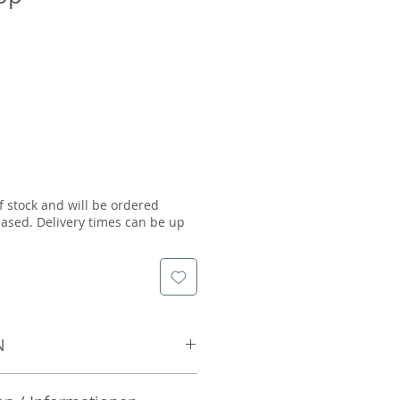
f stock and will be ordered
ased. Delivery times can be up
N