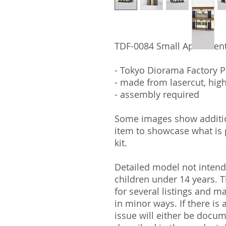
TDF-0084 Small Apartment
- Tokyo Diorama Factory P
- made from lasercut, hig
- assembly required
Some images show addition
item to showcase what is p
kit.
Detailed model not intende
children under 14 years.
for several listings and m
in minor ways. If there is
issue will either be docu