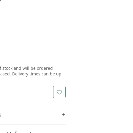
f stock and will be ordered
ased. Delivery times can be up
N