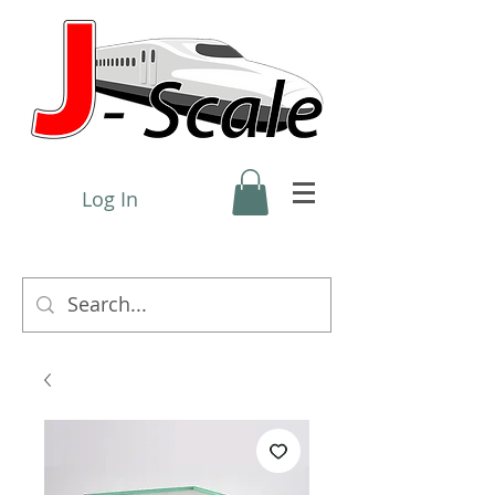
Log In