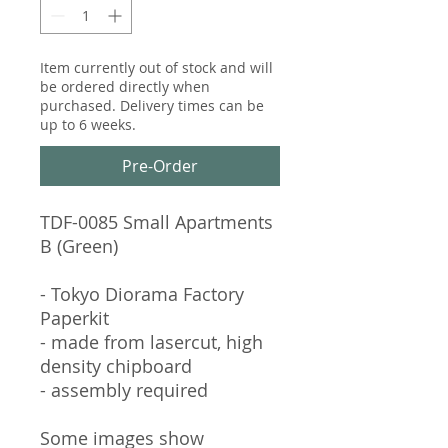
Item currently out of stock and will
be ordered directly when
purchased. Delivery times can be
up to 6 weeks.
Pre-Order
TDF-0085 Small Apartments
B (Green)
- Tokyo Diorama Factory
Paperkit
- made from lasercut, high
density chipboard
- assembly required
Some images show