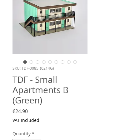
SKU: TDF-0085_(0214G)
TDF - Small
Apartments B
(Green)
Price
€24.90
VAT Included
Quantity
*